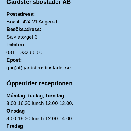
Gårdstensbostäder AB
Postadress:
Box 4, 424 21 Angered
Besöksadress:
Salviatorget 3
Telefon:
031 – 332 60 00
Epost:
gbg(at)gardstensbostader.se
Öppettider receptionen
Måndag, tisdag, torsdag
8.00-16.30 lunch 12.00-13.00.
Onsdag
8.00-18.30 lunch 12.00-14.00.
Fredag