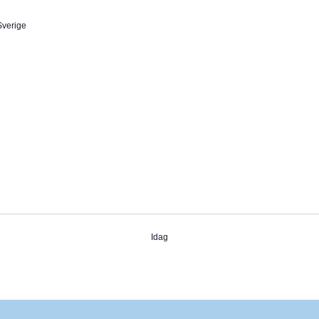
Sverige
Idag