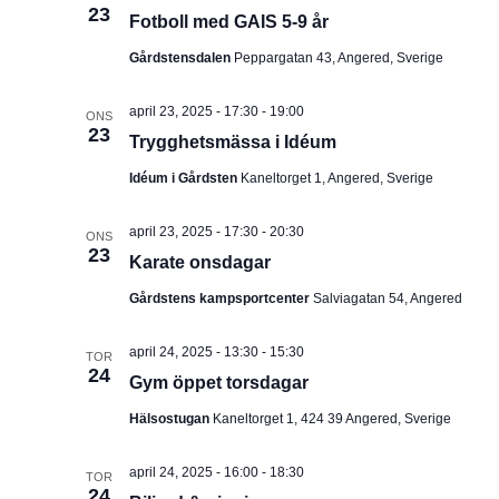
23
Fotboll med GAIS 5-9 år
Gårdstensdalen
Peppargatan 43, Angered, Sverige
april 23, 2025 - 17:30
-
19:00
ONS
23
Trygghetsmässa i Idéum
Idéum i Gårdsten
Kaneltorget 1, Angered, Sverige
april 23, 2025 - 17:30
-
20:30
ONS
23
Karate onsdagar
Gårdstens kampsportcenter
Salviagatan 54, Angered
april 24, 2025 - 13:30
-
15:30
TOR
24
Gym öppet torsdagar
Hälsostugan
Kaneltorget 1, 424 39 Angered, Sverige
april 24, 2025 - 16:00
-
18:30
TOR
24