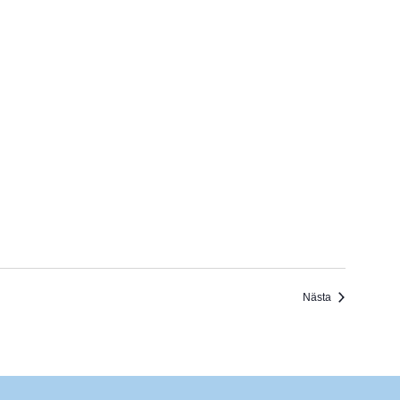
Evenemang
Nästa