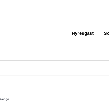
Hyresgäst
Sö
Sverige