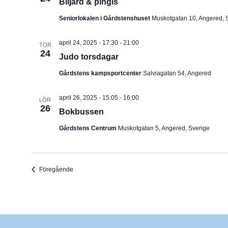
Biljard & pingis
Seniorlokalen i Gårdstenshuset
Muskotgatan 10, Angered, 
april 24, 2025 - 17:30
-
21:00
TOR
24
Judo torsdagar
Gårdstens kampsportcenter
Salviagatan 54, Angered
april 26, 2025 - 15:05
-
16:00
LÖR
26
Bokbussen
Gårdstens Centrum
Muskotgatan 5, Angered, Sverige
Evenemang
Föregående