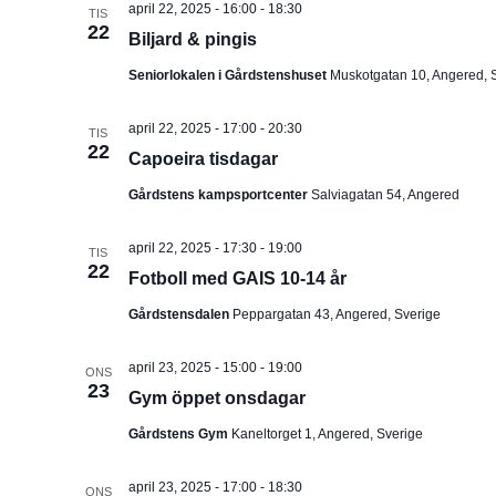
april 22, 2025 - 16:00
-
18:30
TIS
u
22
Biljard & pingis
m
Seniorlokalen i Gårdstenshuset
Muskotgatan 10, Angered, 
.
april 22, 2025 - 17:00
-
20:30
TIS
22
Capoeira tisdagar
Gårdstens kampsportcenter
Salviagatan 54, Angered
april 22, 2025 - 17:30
-
19:00
TIS
22
Fotboll med GAIS 10-14 år
Gårdstensdalen
Peppargatan 43, Angered, Sverige
april 23, 2025 - 15:00
-
19:00
ONS
23
Gym öppet onsdagar
Gårdstens Gym
Kaneltorget 1, Angered, Sverige
april 23, 2025 - 17:00
-
18:30
ONS