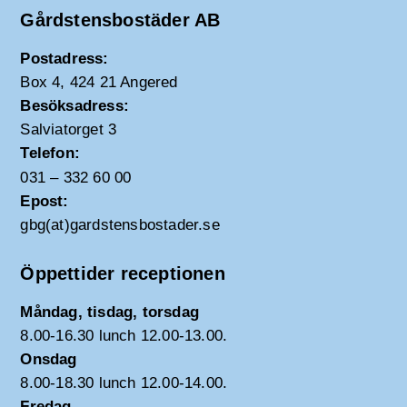
Gårdstensbostäder AB
Postadress:
Box 4, 424 21 Angered
Besöksadress:
Salviatorget 3
Telefon:
031 – 332 60 00
Epost:
gbg(at)gardstensbostader.se
Öppettider receptionen
Måndag, tisdag, torsdag
8.00-16.30 lunch 12.00-13.00.
Onsdag
8.00-18.30 lunch 12.00-14.00.
Fredag