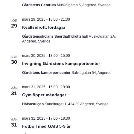
Gårdstens Centrum
Muskotgatan 5, Angered, Sverige
mars 29, 2025 - 18:00
-
21:30
LÖR
29
Kvällsidrott, lördagar
Gårdstensskolans Sporthall Idrottshall
Muskotgatan 2A,
Angered, Sverige
mars 30, 2025 - 13:00
-
15:00
SÖN
30
Invigning Gårdstens kampsportcenter
Gårdstens kampsportcenter
Salviagatan 54, Angered
mars 31, 2025 - 15:00
-
19:00
MÅN
31
Gym öppet måndagar
Hälsostugan
Kaneltorget 1, 424 39 Angered, Sverige
mars 31, 2025 - 17:00
-
18:30
MÅN
31
Fotboll med GAIS 5-9 år