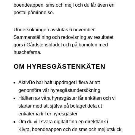
boendeappen, sms och mejl och du får även en
postal påminnelse.
Undersökningen avslutas 6 november.
Sammanställning och redovisning av resultatet
görs i Gårdstensbladet och på bomöten med
huscheferna.
OM HYRESGÄSTENKÄTEN
AktivBo har haft uppdraget i flera år att
genomföra vår hyresgästundersökning.
Hälften av våra hyresgäster får enkäten och vi
startar med att själva på bolaget dela ut
enkäterna till er hyresgäster
Om du vill svara digitalt finn en direktlänk i
Kivra, boendeappen och de sms och mejlutskick