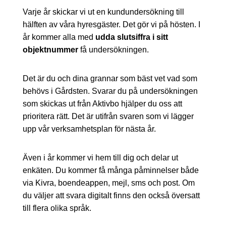
Varje år skickar vi ut en kundundersökning till
hälften av våra hyresgäster. Det gör vi på hösten. I
år kommer alla med
udda slutsiffra i sitt
objektnummer
få undersökningen.
Det är du och dina grannar som bäst vet vad som
behövs i Gårdsten. Svarar du på undersökningen
som skickas ut från Aktivbo hjälper du oss att
prioritera rätt. Det är utifrån svaren som vi lägger
upp vår verksamhetsplan för nästa år.
Även i år kommer vi hem till dig och delar ut
enkäten. Du kommer få många påminnelser både
via Kivra, boendeappen, mejl, sms och post. Om
du väljer att svara digitalt finns den också översatt
till flera olika språk.