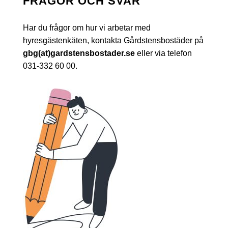
FRÅGOR OCH SVAR
Har du frågor om hur vi arbetar med
hyresgästenkäten, kontakta Gårdstensbostäder på
gbg(at)gardstensbostader.se
eller via telefon
031-332 60 00.