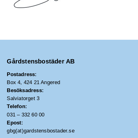
Gårdstensbostäder AB
Postadress:
Box 4, 424 21 Angered
Besöksadress:
Salviatorget 3
Telefon:
031 – 332 60 00
Epost:
gbg(at)gardstensbostader.se