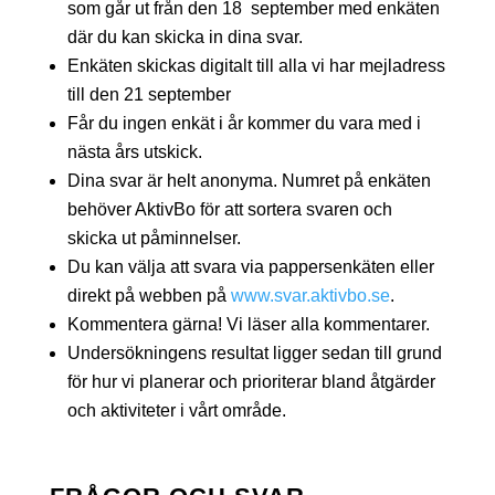
som går ut från den 18 september med enkäten
där du kan skicka in dina svar.
Enkäten skickas digitalt till alla vi har mejladress
till den 21 september
Får du ingen enkät i år kommer du vara med i
nästa års utskick.
Dina svar är helt anonyma. Numret på enkäten
behöver AktivBo för att sortera svaren och
skicka ut påminnelser.
Du kan välja att svara via pappersenkäten eller
direkt på webben på
www.svar.aktivbo.se
.
Kommentera gärna! Vi läser alla kommentarer.
Undersökningens resultat ligger sedan till grund
för hur vi planerar och prioriterar bland åtgärder
och aktiviteter i vårt område.