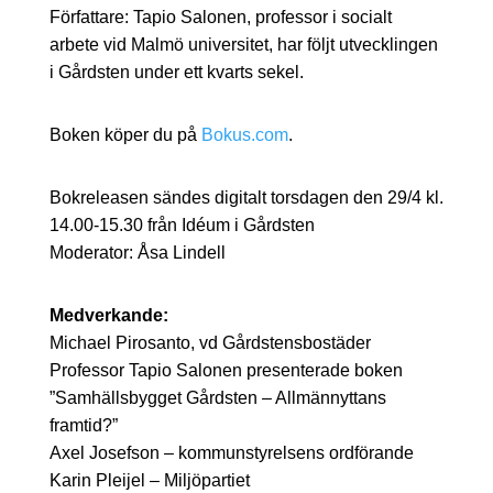
Författare: Tapio Salonen, professor i socialt
arbete vid Malmö universitet, har följt utvecklingen
i Gårdsten under ett kvarts sekel.
Boken köper du på
Bokus.com
.
Bokreleasen sändes digitalt torsdagen den 29/4 kl.
14.00-15.30 från Idéum i Gårdsten
Moderator: Åsa Lindell
Medverkande:
Michael Pirosanto, vd Gårdstensbostäder
Professor Tapio Salonen presenterade boken
”Samhällsbygget Gårdsten – Allmännyttans
framtid?”
Axel Josefson – kommunstyrelsens ordförande
Karin Pleijel – Miljöpartiet