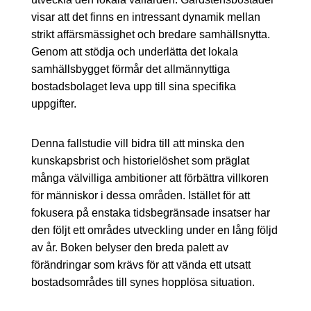
visar att det finns en intressant dynamik mellan
strikt affärsmässighet och bredare samhällsnytta.
Genom att stödja och underlätta det lokala
samhällsbygget förmår det allmännyttiga
bostadsbolaget leva upp till sina specifika
uppgifter.
Denna fallstudie vill bidra till att minska den
kunskapsbrist och historielöshet som präglat
många välvilliga ambitioner att förbättra villkoren
för människor i dessa områden. Istället för att
fokusera på enstaka tidsbegränsade insatser har
den följt ett områdes utveckling under en lång följd
av år. Boken belyser den breda palett av
förändringar som krävs för att vända ett utsatt
bostadsområdes till synes hopplösa situation.