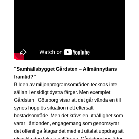
”Samhällsbygget Gårdsten
–
Allmännyttans
framtid?”
Bilden av miljonprogramsområden tecknas inte
sällan i ensidigt dystra färger. Men exemplet
Gårdsten i Göteborg visar att det går vända en till
synes hopplös situation i ett eftersatt
bostadsområde. Men det krävs en uthållighet som
varar i årtionden, engagemang som genomsyrar
det offentliga åtagandet med ett uttalat uppdrag att
utveckla den lokala välfärden. Gårdstensbostäder