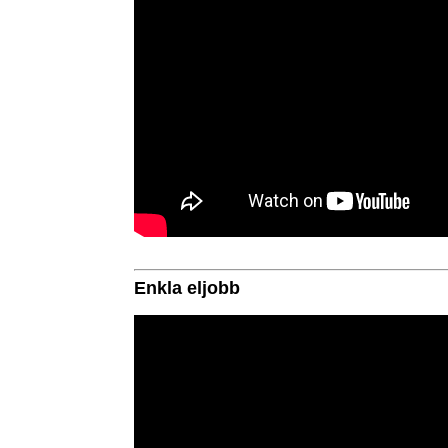
Enkla eljobb