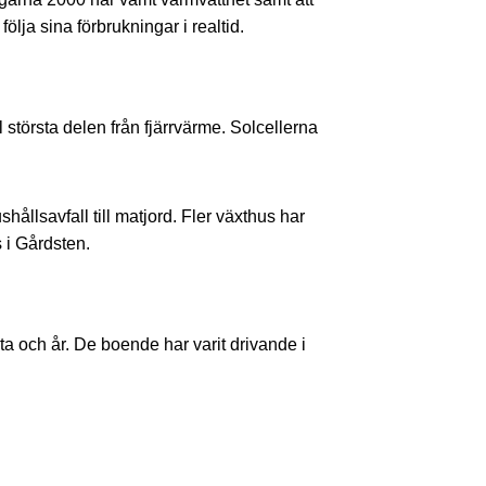
ja sina förbrukningar i realtid.
 största delen från fjärrvärme. Solcellerna
llsavfall till matjord. Fler växthus har
s i Gårdsten.
a och år. De boende har varit drivande i