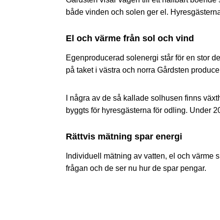
både vinden och solen ger el. Hyresgästerna 
El och värme från sol och vind
Egenproducerad solenergi står för en stor del
på taket i västra och norra Gårdsten producer
I några av de så kallade solhusen finns väx
byggts för hyresgästerna för odling. Under 20
Rättvis mätning spar energi
Individuell mätning av vatten, el och värme 
frågan och de ser nu hur de spar pengar.