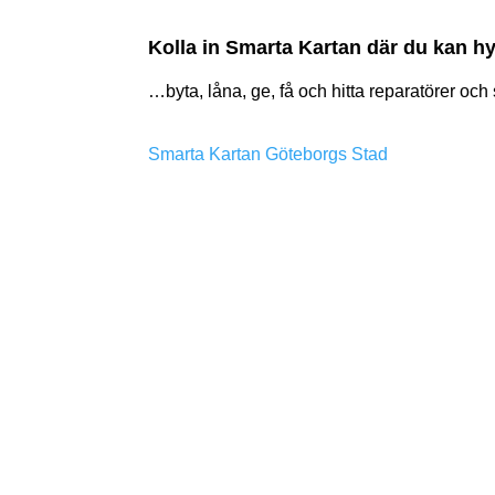
Kolla in Smarta Kartan där du kan h
…byta, låna, ge, få och hitta reparatörer oc
Smarta Kartan Göteborgs Stad