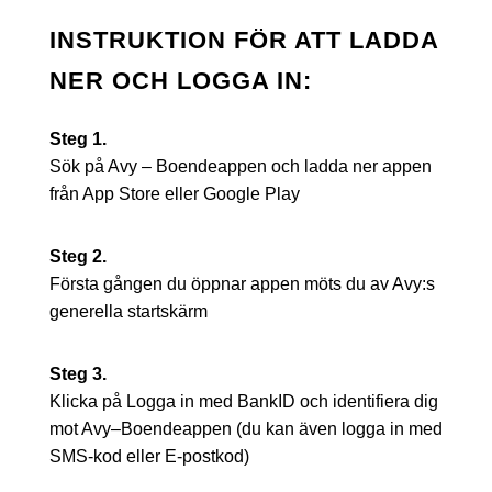
INSTRUKTION FÖR ATT LADDA
NER OCH LOGGA IN:
Steg 1.
Sök på Avy – Boendeappen och ladda ner appen
från App Store eller Google Play
Steg 2.
Första gången du öppnar appen möts du av Avy:s
generella startskärm
Steg 3.
Klicka på Logga in med BankID och identifiera dig
mot Avy–Boendeappen (du kan även logga in med
SMS-kod eller E-postkod)