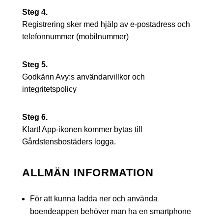
Steg 4.
Registrering sker med hjälp av e-postadress och
telefonnummer (mobilnummer)
Steg 5.
Godkänn Avy:s användarvillkor och
integritetspolicy
Steg 6.
Klart! App-ikonen kommer bytas till
Gårdstensbostäders logga.
ALLMÄN INFORMATION
För att kunna ladda ner och använda
boendeappen behöver man ha en smartphone