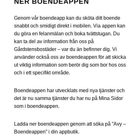
NER BOENDEAPPEN
Genom vår boendeapp kan du sköta ditt boende
snabbt och smidigt direkt i mobilen. Via appen kan
du göra en felanmälan och boka tvättstugan. Du
kan ta del av information från oss på
Gårdstensbostäder – var du än befinner dig. Vi
använder också oss av boendeappen för att skicka
ut viktig information som berör dig som bor hos oss
och i ett specifikt område.
Boendeappen har utvecklats med nya tjänster och
det är nu samma tjänster du har nu på Mina Sidor
som i boendeappen.
Ladda ner boendeappen genom att söka på ”Avy –
Boendeappen” i din appbutik.