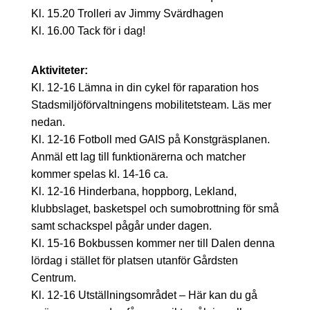
Kl. 15.20 Trolleri av Jimmy Svärdhagen
Kl. 16.00 Tack för i dag!
Aktiviteter:
Kl. 12-16 Lämna in din cykel för raparation hos
Stadsmiljöförvaltningens mobilitetsteam. Läs mer
nedan.
Kl. 12-16 Fotboll med GAIS på Konstgräsplanen.
Anmäl ett lag till funktionärerna och matcher
kommer spelas kl. 14-16 ca.
Kl. 12-16 Hinderbana, hoppborg, Lekland,
klubbslaget, basketspel och sumobrottning för små
samt schackspel pågår under dagen.
Kl. 15-16 Bokbussen kommer ner till Dalen denna
lördag i stället för platsen utanför Gårdsten
Centrum.
Kl. 12-16 Utställningsområdet – Här kan du gå