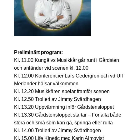
Preliminärt program:
Kl. 11.00 Kungälvs Musikkår går runt i Gårdsten
och anländer vid scenen kl. 12.00
Kl. 12.00 Konferencier Lars Cedergren och vd Ulf
Merlander hälsar välkommen
Kl. 12.20 Musikkåren spelar framför scenen
Kl. 12.50 Trolleri av Jimmy Svärdhagen
Kl. 13.20 Uppvärmning inför Gårdstensloppet
Kl. 13.30 Gårdstensloppet startar – För alla både
stora och små som kan gå, springa eller rulla
Kl. 14.00 Trolleri av Jimmy Svärdhagen
Kl. 15.00 Life Kinetic med Karin Almqvist