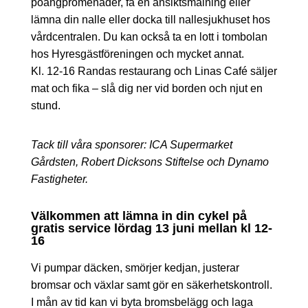
poängpromenader, få en ansiktsmålning eller
lämna din nalle eller docka till nallesjukhuset hos
vårdcentralen. Du kan också ta en lott i tombolan
hos Hyresgästföreningen och mycket annat.
Kl. 12-16 Randas restaurang och Linas Café säljer
mat och fika – slå dig ner vid borden och njut en
stund.
Tack till våra sponsorer: ICA Supermarket
Gårdsten, Robert Dicksons Stiftelse och Dynamo
Fastigheter.
Välkommen att lämna in din cykel på
gratis service lördag 13 juni mellan kl 12-
16
Vi pumpar däcken, smörjer kedjan, justerar
bromsar och växlar samt gör en säkerhetskontroll.
I mån av tid kan vi byta bromsbelägg och laga