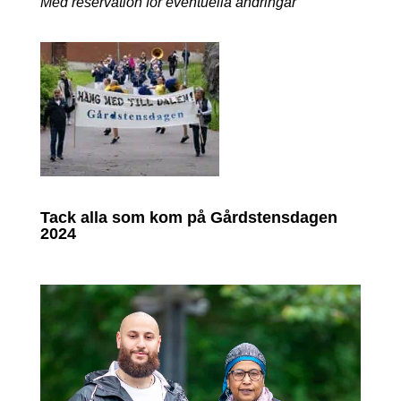
Med reservation för eventuella ändringar
Tack alla som kom på Gårdstensdagen
2024