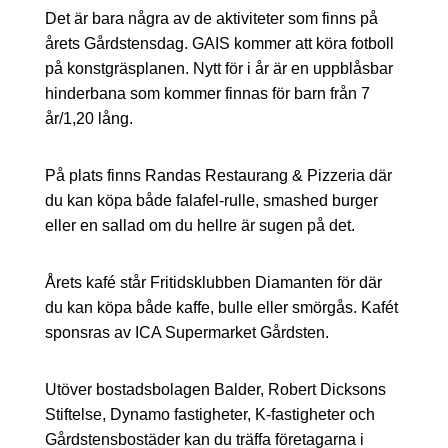
Det är bara några av de aktiviteter som finns på
årets Gårdstensdag. GAIS kommer att köra fotboll
på konstgräsplanen. Nytt för i år är en uppblåsbar
hinderbana som kommer finnas för barn från 7
år/1,20 lång.
På plats finns Randas Restaurang & Pizzeria där
du kan köpa både falafel-rulle, smashed burger
eller en sallad om du hellre är sugen på det.
Årets kafé står Fritidsklubben Diamanten för där
du kan köpa både kaffe, bulle eller smörgås. Kafét
sponsras av ICA Supermarket Gårdsten.
Utöver bostadsbolagen Balder, Robert Dicksons
Stiftelse, Dynamo fastigheter, K-fastigheter och
Gårdstensbostäder kan du träffa företagarna i