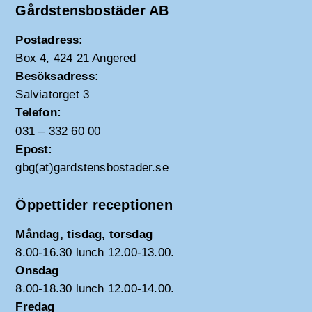
Gårdstensbostäder AB
Postadress:
Box 4, 424 21 Angered
Besöksadress:
Salviatorget 3
Telefon:
031 – 332 60 00
Epost:
gbg(at)gardstensbostader.se
Öppettider receptionen
Måndag, tisdag, torsdag
8.00-16.30 lunch 12.00-13.00.
Onsdag
8.00-18.30 lunch 12.00-14.00.
Fredag