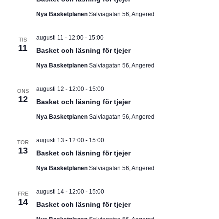
d
Nya Basketplanen
Salviagatan 56, Angered
a
t
augusti 11 - 12:00
-
15:00
TIS
u
11
Basket och läsning för tjejer
m
Nya Basketplanen
Salviagatan 56, Angered
.
augusti 12 - 12:00
-
15:00
ONS
12
Basket och läsning för tjejer
Nya Basketplanen
Salviagatan 56, Angered
augusti 13 - 12:00
-
15:00
TOR
13
Basket och läsning för tjejer
Nya Basketplanen
Salviagatan 56, Angered
augusti 14 - 12:00
-
15:00
FRE
14
Basket och läsning för tjejer