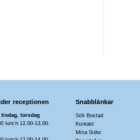
ider receptionen
Snabblänkar
tisdag, torsdag
Sök Bostad
30 lunch 12.00-13.00.
Kontakt
Mina Sidor
30 lunch 12.00-14.00.