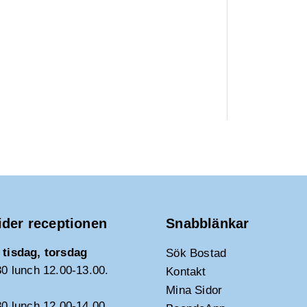
ider receptionen
Snabblänkar
tisdag, torsdag
Sök Bostad
30 lunch 12.00-13.00.
Kontakt
Mina Sidor
30 lunch 12.00-14.00.