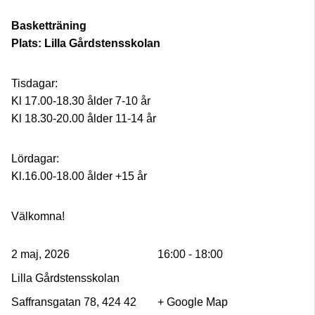
Basketträning
Plats: Lilla Gårdstensskolan
Tisdagar:
Kl 17.00-18.30 ålder 7-10 år
Kl 18.30-20.00 ålder 11-14 år
Lördagar:
Kl.16.00-18.00 ålder +15 år
Välkomna!
2 maj, 2026
16:00 - 18:00
Lilla Gårdstensskolan
Saffransgatan 78, 424 42
+ Google Map