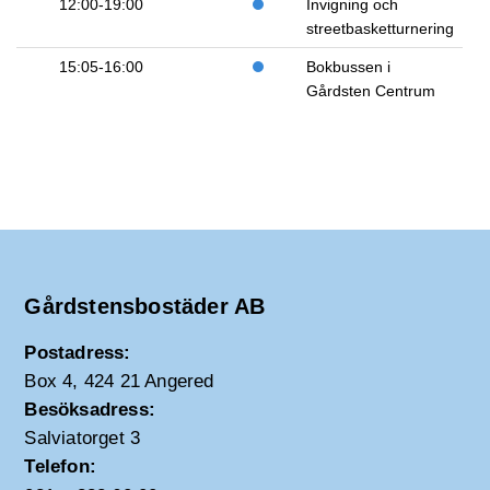
12:00-19:00
Invigning och
streetbasketturnering
15:05-16:00
Bokbussen i
Gårdsten Centrum
Gårdstensbostäder AB
Postadress:
Box 4, 424 21 Angered
Besöksadress:
Salviatorget 3
Telefon: