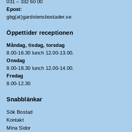
031 – 332 60 00
Epost:
gbg(at)gardstensbostader.se
Öppettider receptionen
Måndag, tisdag, torsdag
8.00-16.30 lunch 12.00-13.00.
Onsdag
8.00-18.30 lunch 12.00-14.00.
Fredag
8.00-12.30
Snabblänkar
Sök Bostad
Kontakt
Mina Sidor