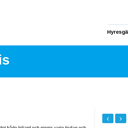
Hyresgä
is
et både biljard och pingis varje tisdag och