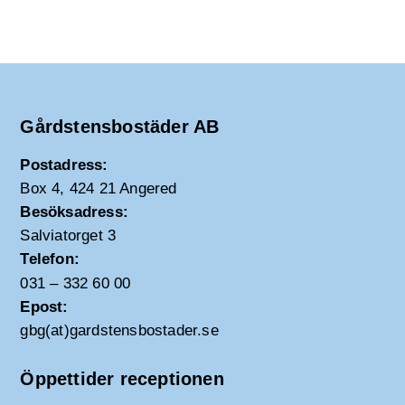
Gårdstensbostäder AB
Postadress:
Box 4, 424 21 Angered
Besöksadress:
Salviatorget 3
Telefon:
031 – 332 60 00
Epost:
gbg(at)gardstensbostader.se
Öppettider receptionen