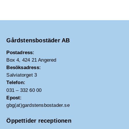
Gårdstensbostäder AB
Postadress:
Box 4, 424 21 Angered
Besöksadress:
Salviatorget 3
Telefon:
031 – 332 60 00
Epost:
gbg(at)gardstensbostader.se
Öppettider receptionen