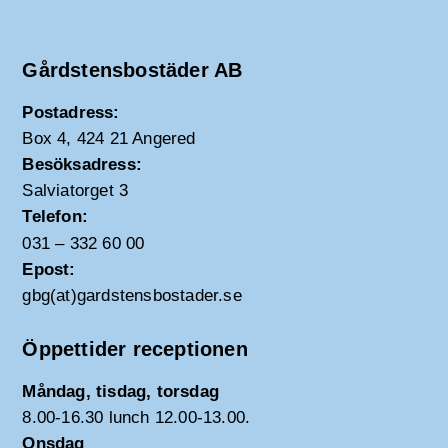
Gårdstensbostäder AB
Postadress:
Box 4, 424 21 Angered
Besöksadress:
Salviatorget 3
Telefon:
031 – 332 60 00
Epost:
gbg(at)gardstensbostader.se
Öppettider receptionen
Måndag, tisdag, torsdag
8.00-16.30 lunch 12.00-13.00.
Onsdag