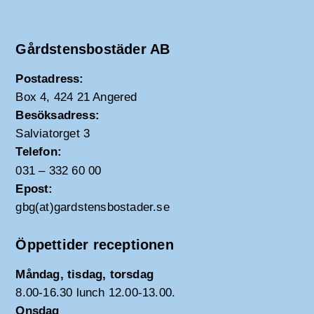
Gårdstensbostäder AB
Postadress:
Box 4, 424 21 Angered
Besöksadress:
Salviatorget 3
Telefon:
031 – 332 60 00
Epost:
gbg(at)gardstensbostader.se
Öppettider receptionen
Måndag, tisdag, torsdag
8.00-16.30 lunch 12.00-13.00.
Onsdag