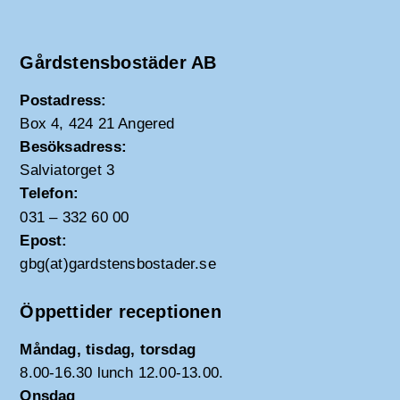
Gårdstensbostäder AB
Postadress:
Box 4, 424 21 Angered
Besöksadress:
Salviatorget 3
Telefon:
031 – 332 60 00
Epost:
gbg(at)gardstensbostader.se
Öppettider receptionen
Måndag, tisdag, torsdag
8.00-16.30 lunch 12.00-13.00.
Onsdag