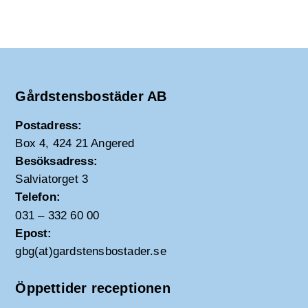
Gårdstensbostäder AB
Postadress:
Box 4, 424 21 Angered
Besöksadress:
Salviatorget 3
Telefon:
031 – 332 60 00
Epost:
gbg(at)gardstensbostader.se
Öppettider receptionen