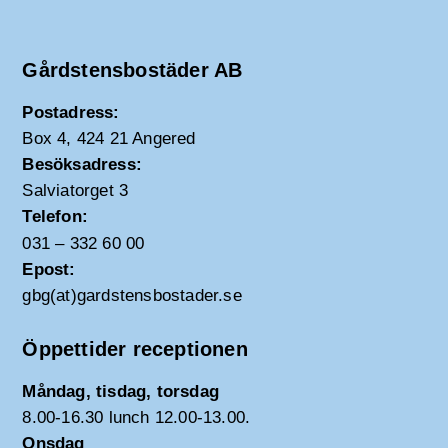
Gårdstensbostäder AB
Postadress:
Box 4, 424 21 Angered
Besöksadress:
Salviatorget 3
Telefon:
031 – 332 60 00
Epost:
gbg(at)gardstensbostader.se
Öppettider receptionen
Måndag, tisdag, torsdag
8.00-16.30 lunch 12.00-13.00.
Onsdag