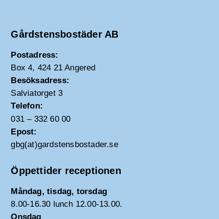
Gårdstensbostäder AB
Postadress:
Box 4, 424 21 Angered
Besöksadress:
Salviatorget 3
Telefon:
031 – 332 60 00
Epost:
gbg(at)gardstensbostader.se
Öppettider receptionen
Måndag, tisdag, torsdag
8.00-16.30 lunch 12.00-13.00.
Onsdag