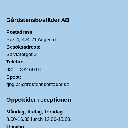
Gårdstensbostäder AB
Postadress:
Box 4, 424 21 Angered
Besöksadress:
Salviatorget 3
Telefon:
031 – 332 60 00
Epost:
gbg(at)gardstensbostader.se
Öppettider receptionen
Måndag, tisdag, torsdag
8.00-16.30 lunch 12.00-13.00.
Onsdag