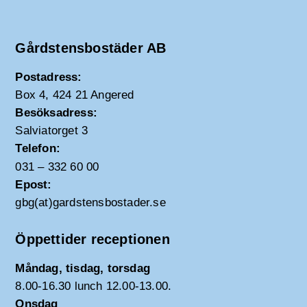
Gårdstensbostäder AB
Postadress:
Box 4, 424 21 Angered
Besöksadress:
Salviatorget 3
Telefon:
031 – 332 60 00
Epost:
gbg(at)gardstensbostader.se
Öppettider receptionen
Måndag, tisdag, torsdag
8.00-16.30 lunch 12.00-13.00.
Onsdag