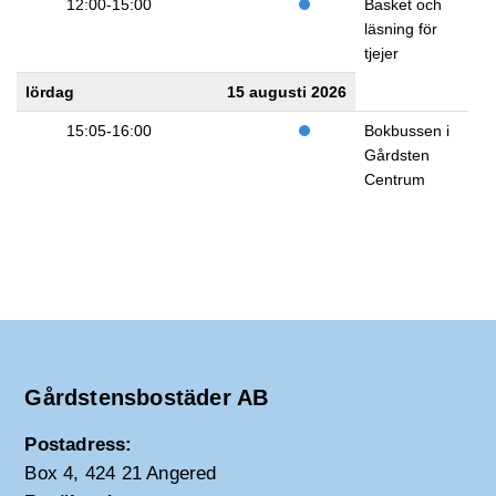
12:00-15:00
Basket och
läsning för
tjejer
lördag
15 augusti 2026
15:05-16:00
Bokbussen i
Gårdsten
Centrum
Gårdstensbostäder AB
Postadress:
Box 4, 424 21 Angered