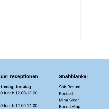
ider receptionen
Snabblänkar
tisdag, torsdag
Sök Bostad
30 lunch 12.00-13.00.
Kontakt
Mina Sidor
30 lunch 12.00-14.00.
BoendeApp