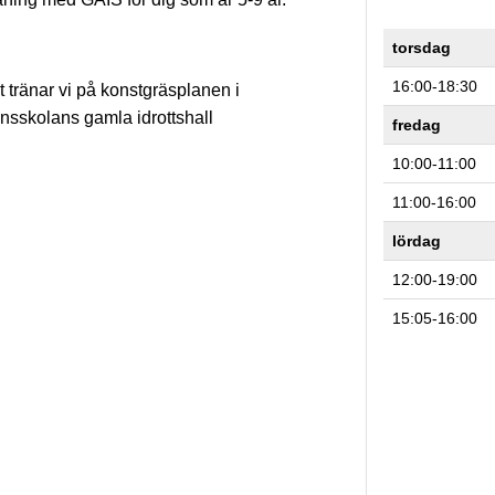
torsdag
16:00-18:30
t tränar vi på konstgräsplanen i
ensskolans gamla idrottshall
fredag
10:00-11:00
11:00-16:00
lördag
12:00-19:00
15:05-16:00