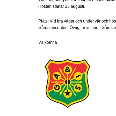
Hösten startar 25 augusti.
Plats: Vid bra väder och under vår och hös
Gårdstensdalen. Övrigt är vi inne i Gårdst
Välkomna