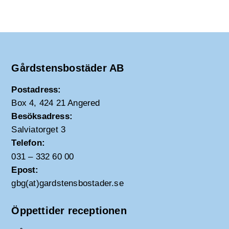
Gårdstensbostäder AB
Postadress:
Box 4, 424 21 Angered
Besöksadress:
Salviatorget 3
Telefon:
031 – 332 60 00
Epost:
gbg(at)gardstensbostader.se
Öppettider receptionen