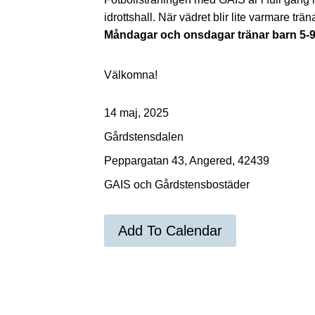
idrottshall. När vädret blir lite varmare tr
Måndagar och onsdagar tränar barn 5-9 
Välkomna!
14 maj, 2025
Gårdstensdalen
Peppargatan 43, Angered, 42439
GAIS och Gårdstensbostäder
Add To Calendar