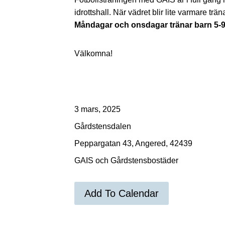
idrottshall. När vädret blir lite varmare tr
Måndagar och onsdagar tränar barn 5-9 
Välkomna!
3 mars, 2025
Gårdstensdalen
Peppargatan 43, Angered, 42439
GAIS och Gårdstensbostäder
Add To Calendar