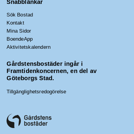
Snabblänkar
Sök Bostad
Kontakt
Mina Sidor
BoendeApp
Aktivitetskalendern
Gårdstensbostäder ingår i
Framtidenkoncernen, en del av
Göteborgs Stad.
Tillgänglighetsredogörelse