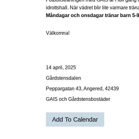
idrottshall. När vädret blir lite varmare tr
Måndagar och onsdagar tränar barn 5-9 
Välkomna!
14 april, 2025
Gårdstensdalen
Peppargatan 43, Angered, 42439
GAIS och Gårdstensbostäder
Add To Calendar