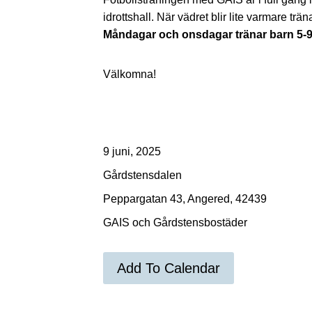
idrottshall. När vädret blir lite varmare tr
Måndagar och onsdagar tränar barn 5-9 
Välkomna!
9 juni, 2025
Gårdstensdalen
Peppargatan 43, Angered, 42439
GAIS och Gårdstensbostäder
Add To Calendar