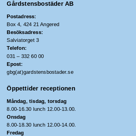
Gårdstensbostäder AB
Postadress:
Box 4, 424 21 Angered
Besöksadress:
Salviatorget 3
Telefon:
031 – 332 60 00
Epost:
gbg(at)gardstensbostader.se
Öppettider receptionen
Måndag, tisdag, torsdag
8.00-16.30 lunch 12.00-13.00.
Onsdag
8.00-18.30 lunch 12.00-14.00.
Fredag