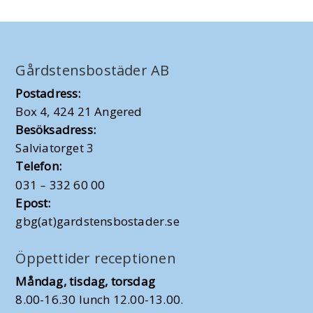
Gårdstensbostäder AB
Postadress:
Box 4, 424 21 Angered
Besöksadress:
Salviatorget 3
Telefon:
031 – 332 60 00
Epost:
gbg(at)gardstensbostader.se
Öppettider receptionen
Måndag, tisdag, torsdag
8.00-16.30 lunch 12.00-13.00.