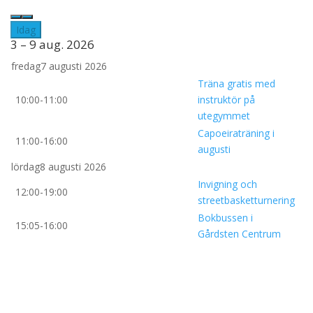
Idag
3 – 9 aug. 2026
fredag
7 augusti 2026
Träna gratis med
10:00-11:00
instruktör på
utegymmet
Capoeiraträning i
11:00-16:00
augusti
lördag
8 augusti 2026
Invigning och
12:00-19:00
streetbasketturnering
Bokbussen i
15:05-16:00
Gårdsten Centrum