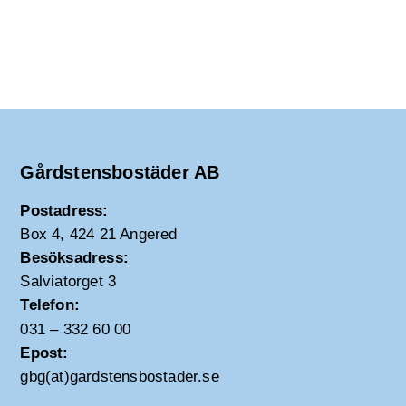
Gårdstensbostäder AB
Postadress:
Box 4, 424 21 Angered
Besöksadress:
Salviatorget 3
Telefon:
031 – 332 60 00
Epost:
gbg(at)gardstensbostader.se