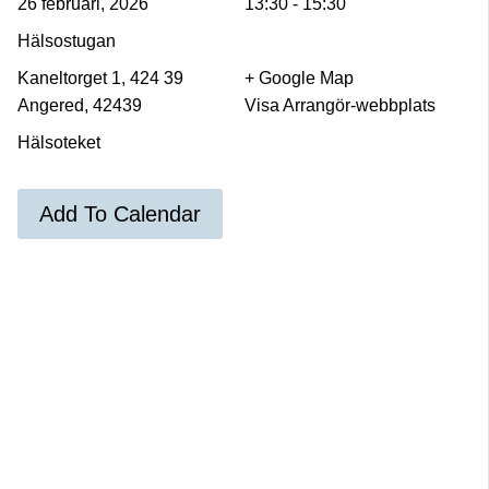
26 februari, 2026
13:30 - 15:30
Hälsostugan
Kaneltorget 1, 424 39
+ Google Map
Angered, 42439
Visa Arrangör-webbplats
Hälsoteket
Add To Calendar