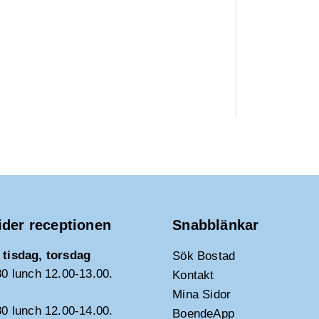
ider receptionen
Snabblänkar
tisdag, torsdag
Sök Bostad
30 lunch 12.00-13.00.
Kontakt
Mina Sidor
30 lunch 12.00-14.00.
BoendeApp