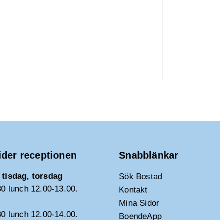
ider receptionen
Snabblänkar
tisdag, torsdag
Sök Bostad
30 lunch 12.00-13.00.
Kontakt
Mina Sidor
30 lunch 12.00-14.00.
BoendeApp