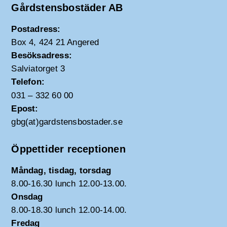
Gårdstensbostäder AB
Postadress:
Box 4, 424 21 Angered
Besöksadress:
Salviatorget 3
Telefon:
031 – 332 60 00
Epost:
gbg(at)gardstensbostader.se
Öppettider receptionen
Måndag, tisdag, torsdag
8.00-16.30 lunch 12.00-13.00.
Onsdag
8.00-18.30 lunch 12.00-14.00.
Fredag