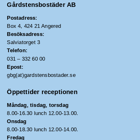
Gårdstensbostäder AB
Postadress:
Box 4, 424 21 Angered
Besöksadress:
Salviatorget 3
Telefon:
031 – 332 60 00
Epost:
gbg(at)gardstensbostader.se
Öppettider receptionen
Måndag, tisdag, torsdag
8.00-16.30 lunch 12.00-13.00.
Onsdag
8.00-18.30 lunch 12.00-14.00.
Fredag