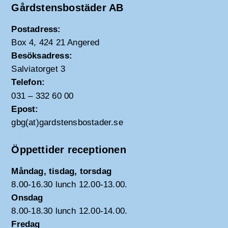
Gårdstensbostäder AB
Postadress:
Box 4, 424 21 Angered
Besöksadress:
Salviatorget 3
Telefon:
031 – 332 60 00
Epost:
gbg(at)gardstensbostader.se
Öppettider receptionen
Måndag, tisdag, torsdag
8.00-16.30 lunch 12.00-13.00.
Onsdag
8.00-18.30 lunch 12.00-14.00.
Fredag