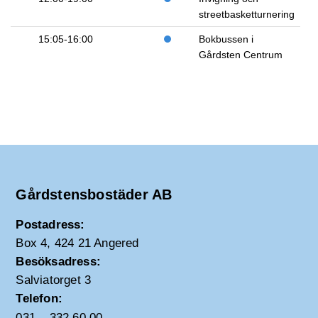
streetbasketturnering
15:05-16:00
Bokbussen i
Gårdsten Centrum
Gårdstensbostäder AB
Postadress:
Box 4, 424 21 Angered
Besöksadress:
Salviatorget 3
Telefon:
031 – 332 60 00