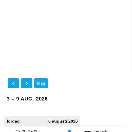
Idag
3 – 9 AUG. 2026
lördag
8 augusti 2026
12:00-19:00
Invigning och