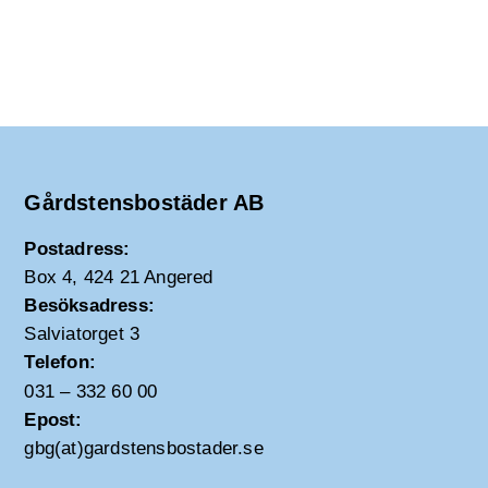
Gårdstensbostäder AB
Postadress:
Box 4, 424 21 Angered
Besöksadress:
Salviatorget 3
Telefon:
031 – 332 60 00
Epost:
gbg(at)gardstensbostader.se