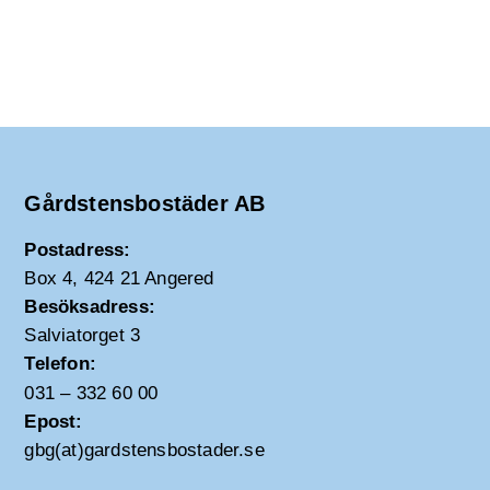
Gårdstensbostäder AB
Postadress:
Box 4, 424 21 Angered
Besöksadress:
Salviatorget 3
Telefon:
031 – 332 60 00
Epost:
gbg(at)gardstensbostader.se