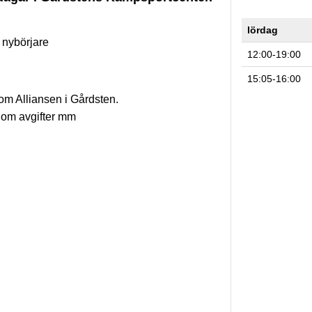
lördag
t nybörjare
12:00-19:00
15:05-16:00
m Alliansen i Gårdsten.
om avgifter mm