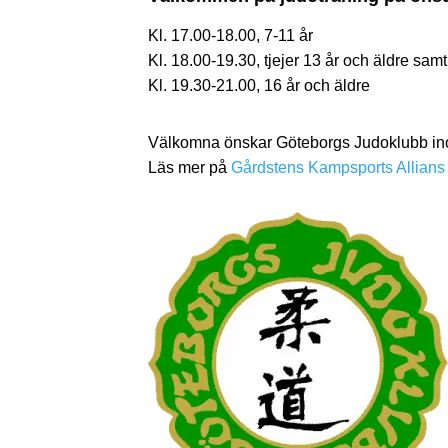
Kl. 17.00-18.00, 7-11 år
Kl. 18.00-19.30, tjejer 13 år och äldre sam
Kl. 19.30-21.00, 16 år och äldre
Välkomna önskar Göteborgs Judoklubb ino
Läs mer på
Gårdstens Kampsports Allians