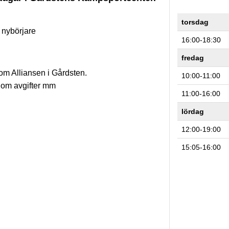
torsdag
t nybörjare
16:00-18:30
fredag
m Alliansen i Gårdsten.
10:00-11:00
om avgifter mm
11:00-16:00
lördag
12:00-19:00
15:05-16:00