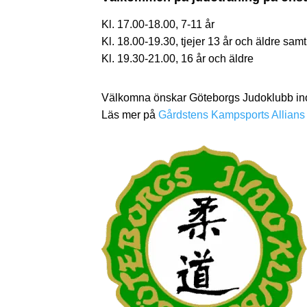
Kl. 17.00-18.00, 7-11 år
Kl. 18.00-19.30, tjejer 13 år och äldre sam
Kl. 19.30-21.00, 16 år och äldre
Välkomna önskar Göteborgs Judoklubb ino
Läs mer på
Gårdstens Kampsports Allians