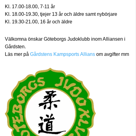
Kl. 17.00-18.00, 7-11 år
Kl. 18.00-19.30, tjejer 13 år och äldre samt nybörjare
Kl. 19.30-21.00, 16 år och äldre
Välkomna önskar Göteborgs Judoklubb inom Alliansen i
Gårdsten.
Läs mer på
Gårdstens Kampsports Allians
om avgifter mm