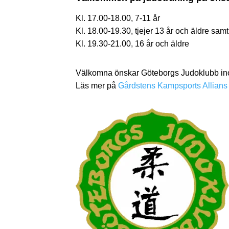
Kl. 17.00-18.00, 7-11 år
Kl. 18.00-19.30, tjejer 13 år och äldre sam
Kl. 19.30-21.00, 16 år och äldre
Välkomna önskar Göteborgs Judoklubb ino
Läs mer på
Gårdstens Kampsports Allians