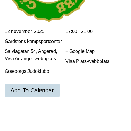
12 november, 2025
17:00 - 21:00
Gårdstens kampsportcenter
Salviagatan 54, Angered,
+ Google Map
Visa Arrangör-webbplats
Visa Plats-webbplats
Göteborgs Judoklubb
Add To Calendar