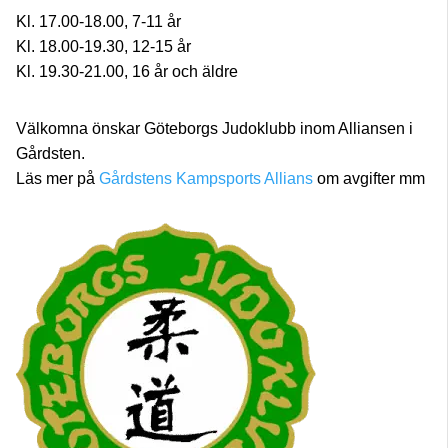
Kl. 17.00-18.00, 7-11 år
Kl. 18.00-19.30, 12-15 år
Kl. 19.30-21.00, 16 år och äldre
Välkomna önskar Göteborgs Judoklubb inom Alliansen i
Gårdsten.
Läs mer på
Gårdstens Kampsports Allians
om avgifter mm