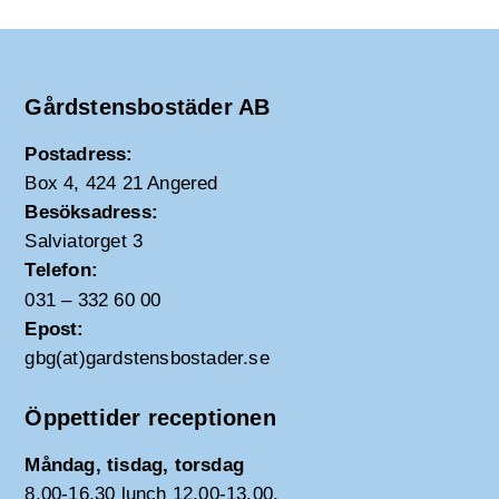
Gårdstensbostäder AB
Postadress:
Box 4, 424 21 Angered
Besöksadress:
Salviatorget 3
Telefon:
031 – 332 60 00
Epost:
gbg(at)gardstensbostader.se
Öppettider receptionen
Måndag, tisdag, torsdag
8.00-16.30 lunch 12.00-13.00.