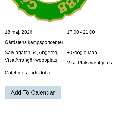
18 maj, 2026
17:00 - 21:00
Gårdstens kampsportcenter
Salviagatan 54, Angered,
+ Google Map
Visa Arrangör-webbplats
Visa Plats-webbplats
Göteborgs Judoklubb
Add To Calendar