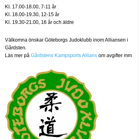
Kl. 17.00-18.00, 7-11 år
Kl. 18.00-19.30, 12-15 år
Kl. 19.30-21.00, 16 år och äldre
Välkomna önskar Göteborgs Judoklubb inom Alliansen i
Gårdsten.
Läs mer på
Gårdstens Kampsports Allians
om avgifter mm